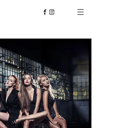
PAVEL
BERAN
photographer